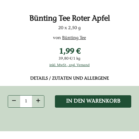
Bünting Tee Roter Apfel
20 x 2,50 g
von
Bünting Tee
1,99 €
39,80 €/1 kg
inkl. MwSt., zzgl. Versand
DETAILS / ZUTATEN UND ALLERGENE
IN DEN WARENKORB
ANZAHL VERRINGERN
ANZAHL ERHÖHEN