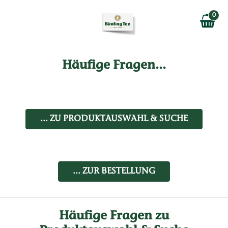
Zum Hauptinhalt springen
0
Zur Navigation springen
0,00 €
MAIN MENU
Zur Suche springen
Häufige Fragen...
... ZU PRODUKTAUSWAHL & SUCHE
... ZUR BESTELLUNG
Häufige Fragen zu