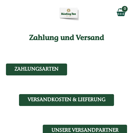
Zum Hauptinhalt springen
0
Zur Navigation springen
0,00 €
MAIN MENU
Zur Suche springen
Zahlung und Versand
ZAHLUNGSARTEN
VERSANDKOSTEN & LIEFERUNG
UNSERE VERSANDPARTNER