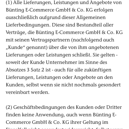
(1) Alle Lieferungen, Leistungen und Angebote von
Bünting E-Commerce GmbH & Co. KG erfolgen
ausschließlich aufgrund dieser Allgemeinen
Lieferbedingungen. Diese sind Bestandteil aller
Verträge, die Bünting E-Commerce GmbH & Co. KG
mit seinen Vertragspartnern (nachfolgend auch
„Kunde“ genannt) über die von ihm angebotenen
Lieferungen oder Leistungen schließt. Sie gelten -
soweit der Kunde Unternehmer im Sinne des
Absatzes 3 Satz 2 ist - auch für alle zukünftigen
Lieferungen, Leistungen oder Angebote an den
Kunden, selbst wenn sie nicht nochmals gesondert
vereinbart werden.
(2) Geschäftsbedingungen des Kunden oder Dritter
finden keine Anwendung, auch wenn Bünting E-
Commerce GmbH & Co. KG ihrer Geltung im