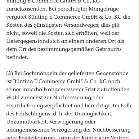
Bünting E-Commerce GmbH & Co. KG
zurückzusenden. Bei berechtigter Mängelrüge
vergütet Bünting E-Commerce GmbH & Co. KG die
Kosten des günstigsten Versandweges; dies gilt
nicht, soweit die Kosten sich erhöhen, weil der
Liefergegenstand sich an einem anderen Ort als
dem Ort des bestimmungsgemäßen Gebrauchs
befindet.
(3) Bei Sachmängeln der gelieferten Gegenstände
ist Bünting E-Commerce GmbH & Co. KG nach
seiner innerhalb angemessener Frist zu treffenden
Wahl zunächst zur Nachbesserung oder
Ersatzlieferung verpflichtet und berechtigt. Im Falle
des Fehlschlagens, d. h. der Unmöglichkeit,
Unzumutbarkeit, Verweigerung oder
unangemessenen Verzögerung der Nachbesserung
oder Ersatzlieferung, kann der Kunde vom Vertrag