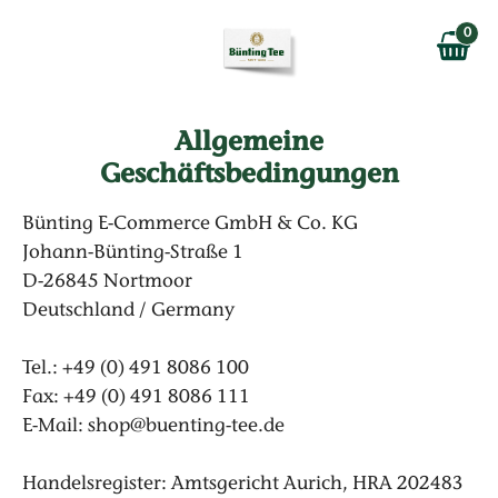
Zum Hauptinhalt springen
0
Zur Navigation springen
0,00 €
MAIN MENU
Zur Suche springen
Allgemeine
Geschäftsbedingungen
Bünting E-Commerce GmbH & Co. KG
Johann-Bünting-Straße 1
D-26845 Nortmoor
Deutschland / Germany
Tel.: +49 (0) 491 8086 100
Fax: +49 (0) 491 8086 111
E-Mail: shop@buenting-tee.de
Handelsregister: Amtsgericht Aurich, HRA 202483