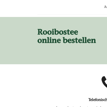
Ar
Rooibostee
online bestellen
Telefonisc