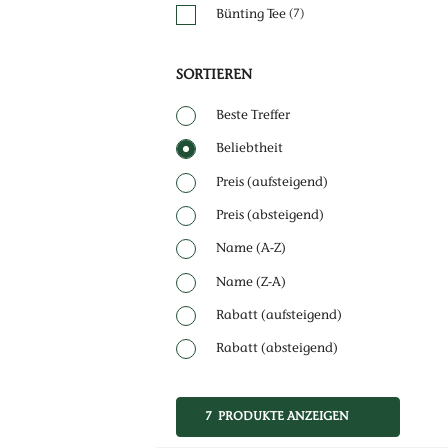
Bünting Tee
(7)
SORTIEREN
Beste Treffer
Beliebtheit
Preis (aufsteigend)
Preis (absteigend)
Name (A-Z)
Name (Z-A)
Rabatt (aufsteigend)
Rabatt (absteigend)
7 PRODUKTE ANZEIGEN