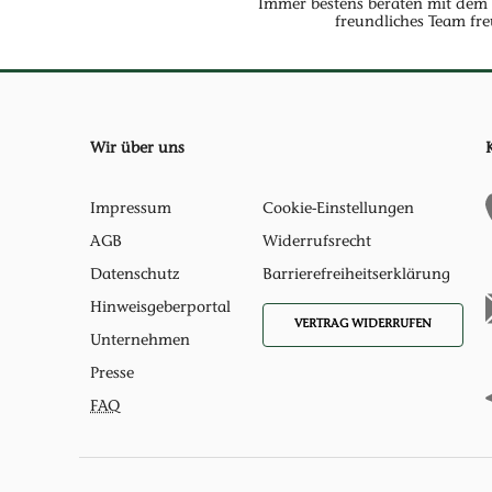
Immer bestens beraten mit dem 
freundliches Team fre
Wir über uns
Impressum
Cookie-Einstellungen
AGB
Widerrufsrecht
Datenschutz
Barrierefreiheitserklärung
Hinweisgeberportal
VERTRAG WIDERRUFEN
Unternehmen
Presse
FAQ