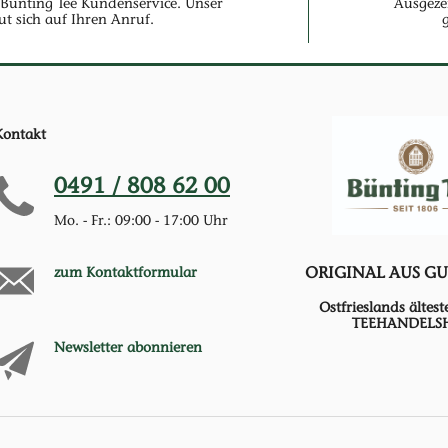
Bünting Tee Kundenservice. Unser
Ausgeze
ut sich auf Ihren Anruf.
Kontakt
0491 / 808 62 00
Mo. - Fr.: 09:00 - 17:00 Uhr
ORIGINAL AUS G
zum Kontaktformular
Ostfrieslands ältest
TEEHANDELS
Newsletter abonnieren