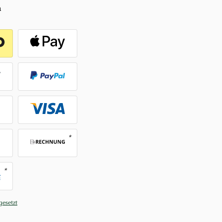
n
gesetzt