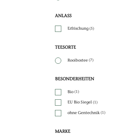
ANLASS
Erfrischung
(5)
TEESORTE
Rooibostee
(7)
BESONDERHEITEN
Bio
(1)
EU Bio Siegel
(1)
ohne Gentechnik
(1)
MARKE