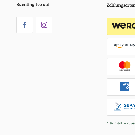
Buenting Tee auf
Zahlungsarte
* Bonität voraus