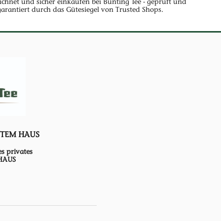
ichnet und sicher einkaufen bei Bünting Tee - geprüft und
garantiert durch das Gütesiegel von Trusted Shops.
UTEM HAUS
es privates
HAUS