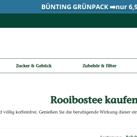
BÜNTING GRÜNPACK ➡️nur 6,9
Zucker & Gebäck
Zubehör & Filter
Rooibostee kaufe
 völlig koffeinfrei. Genießen Sie die beruhigende Wirkung dieser ein