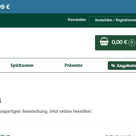
9 €
Newsletter
Anmelden / Registriere
0,00 €
0
Spirituosen
Präsente
Angebot
n
zigartigen Teemischung. Jetzt online bestellen!