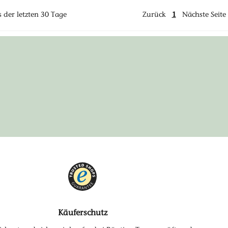
s der letzten 30 Tage
Zurück
1
Nächste Seite
Käuferschutz