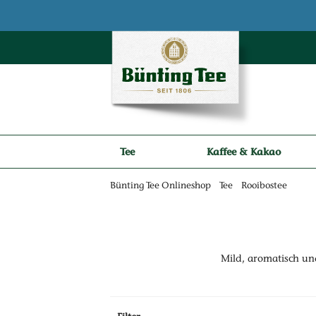
Zum Hauptinhalt springen
Zur Navigation springen
Zur Suche springen
Tee
Kaffee & Kakao
Bünting Tee Onlineshop
Tee
Rooibostee
Mild, aromatisch und