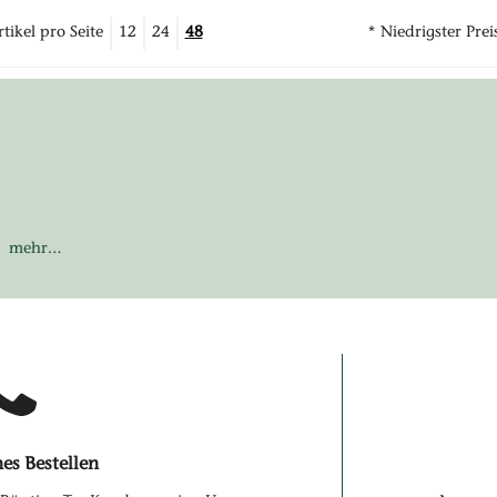
tikel pro Seite
12
24
48
* Niedrigster Prei
…
hes Bestellen