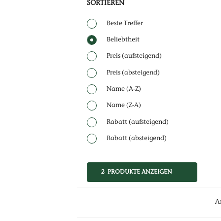
SORTIEREN
Beste Treffer
Beliebtheit
Preis (aufsteigend)
Preis (absteigend)
Name (A-Z)
Name (Z-A)
Rabatt (aufsteigend)
Rabatt (absteigend)
2 PRODUKTE ANZEIGEN
Ar