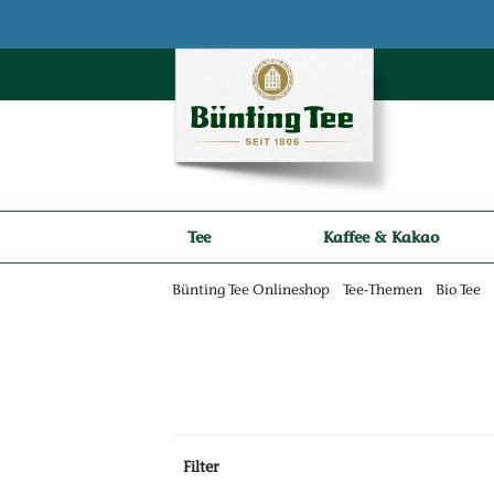
Zum Hauptinhalt springen
Zur Navigation springen
Zur Suche springen
Tee
Kaffee & Kakao
Bünting Tee Onlineshop
Tee-Themen
Bio Tee
Filter