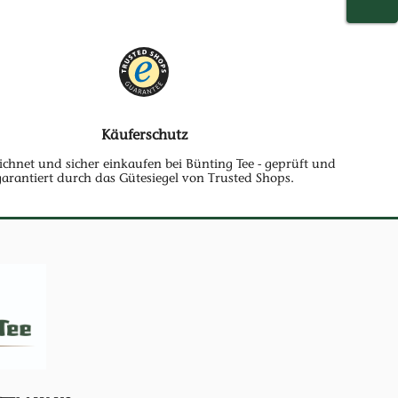
WARE
Käuferschutz
ichnet und sicher einkaufen bei Bünting Tee - geprüft und
garantiert durch das Gütesiegel von Trusted Shops.