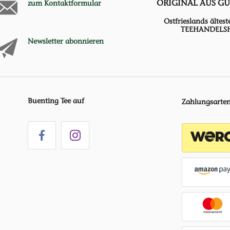
ORIGINAL AUS G
zum Kontaktformular
Ostfrieslands ältest
TEEHANDELS
Newsletter abonnieren
Buenting Tee auf
Zahlungsarte