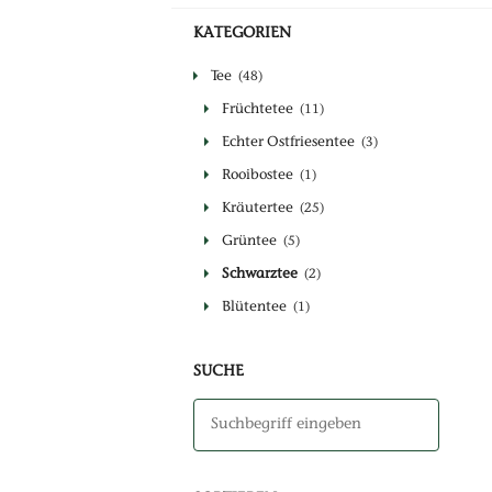
KATEGORIEN
Tee
(48)
Früchtetee
(11)
Echter Ostfriesentee
(3)
Rooibostee
(1)
Kräutertee
(25)
Grüntee
(5)
Schwarztee
(2)
Blütentee
(1)
SUCHE