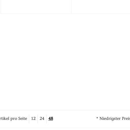
tikel pro Seite
12
24
48
* Niedrigster Prei