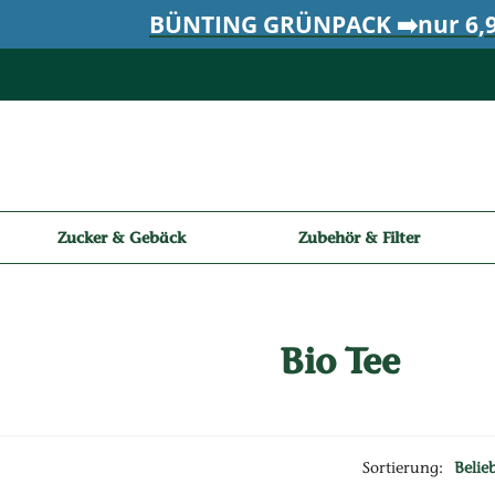
BÜNTING GRÜNPACK ➡️nur 6,9
Zucker & Gebäck
Zubehör & Filter
Bio Tee
Sortierung:
Belie
2 Produkte ausgewählt