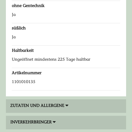
ohne Gentechnik
Ja
süßlich
Ja
Haltbarkeit
Ungeöffnet mindestens 225 Tage haltbar
Artikelnummer
1101010135
ZUTATEN UND ALLERGENE
INVERKEHRBRINGER