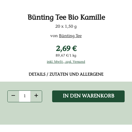
Bünting Tee Bio Kamille
20 x 1,50 g
von
Bünting Tee
2,69 €
89,67 €/1 kg
inkl. MwSt., zzgl. Versand
DETAILS / ZUTATEN UND ALLERGENE
IN DEN WARENKORB
ANZAHL VERRINGERN
ANZAHL ERHÖHEN