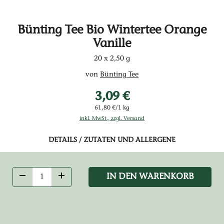
Bünting Tee Bio Wintertee Orange
Vanille
20 x 2,50 g
von
Bünting Tee
3,09 €
61,80 €/1 kg
inkl. MwSt., zzgl. Versand
DETAILS / ZUTATEN UND ALLERGENE
IN DEN WARENKORB
ANZAHL VERRINGERN
ANZAHL ERHÖHEN