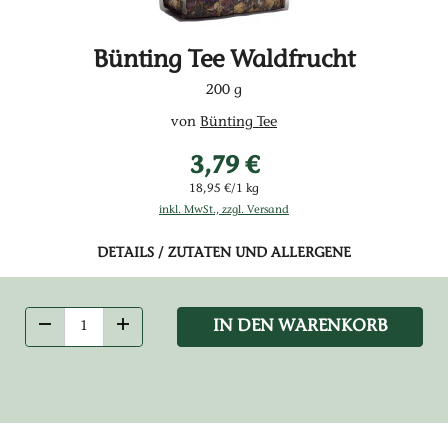
Bünting Tee Waldfrucht
200 g
von
Bünting Tee
3,79 €
18,95 €/1 kg
inkl. MwSt., zzgl. Versand
DETAILS / ZUTATEN UND ALLERGENE
IN DEN WARENKORB
ANZAHL VERRINGERN
ANZAHL ERHÖHEN