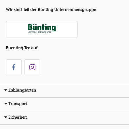
Wir sind Teil der Bünting Unternehmensgruppe
Buenting Tee auf
Zahlungsarten
Transport
Sicherheit