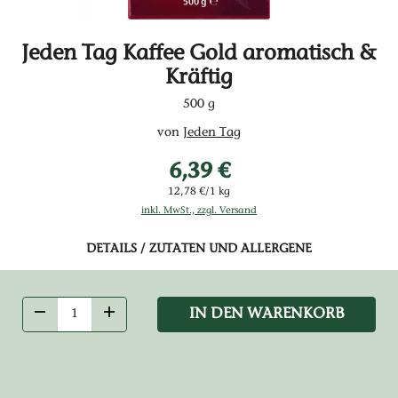
Jeden Tag Kaffee Gold aromatisch &
Kräftig
500 g
von
Jeden Tag
6,39 €
12,78 €/1 kg
inkl. MwSt., zzgl. Versand
DETAILS / ZUTATEN UND ALLERGENE
IN DEN WARENKORB
ANZAHL VERRINGERN
ANZAHL ERHÖHEN