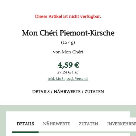
Dieser Artikel ist nicht verfügbar.
Mon Chéri Piemont-Kirsche
(157 g)
von
Mon Chéri
4,59 €
29,24 €/1 kg
inkl. MwSt., zzgl. Versand
DETAILS / NÄHRWERTE / ZUTATEN
DETAILS
NÄHRWERTE
ZUTATEN
INVERKEHRB