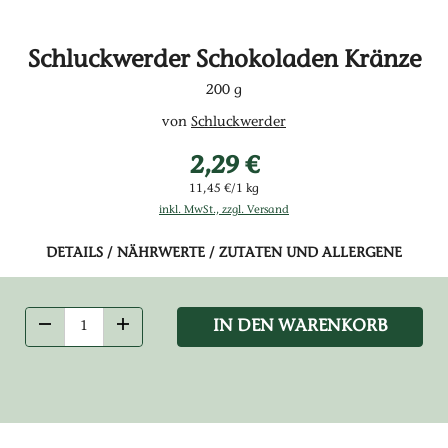
Schluckwerder Schokoladen Kränze
200 g
von
Schluckwerder
2,29 €
11,45 €/1 kg
inkl. MwSt., zzgl. Versand
DETAILS / NÄHRWERTE / ZUTATEN UND ALLERGENE
IN DEN WARENKORB
ANZAHL VERRINGERN
ANZAHL ERHÖHEN