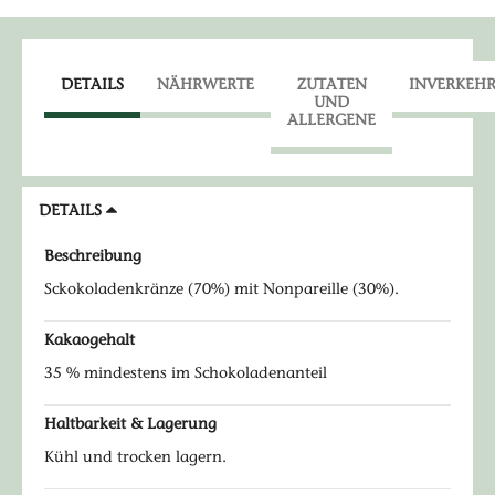
DETAILS
NÄHRWERTE
ZUTATEN
INVERKEH
UND
ALLERGENE
DETAILS
Beschreibung
Sckokoladenkränze (70%) mit Nonpareille (30%).
Kakaogehalt
35 % mindestens im Schokoladenanteil
Haltbarkeit & Lagerung
Kühl und trocken lagern.