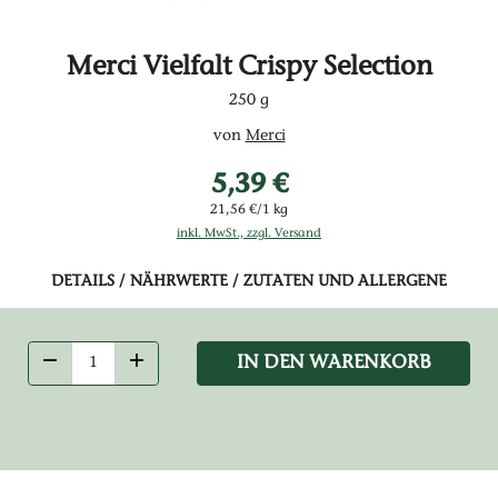
Merci Vielfalt Crispy Selection
250 g
von
Merci
5,39 €
21,56 €/1 kg
inkl. MwSt., zzgl. Versand
DETAILS / NÄHRWERTE / ZUTATEN UND ALLERGENE
IN DEN WARENKORB
ANZAHL VERRINGERN
ANZAHL ERHÖHEN