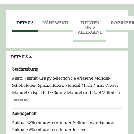
DETAILS
NÄHRWERTE
ZUTATEN
INVERKEH
UND
ALLERGENE
DETAILS
Beschreibung
Merci Vielfalt Crispy Selection : 4 erlesene Mandel-
Schokoladen-Spezialitäten. Mandel-Milch-Nuss, Weisse
Mandel Crisp, Herbe Sahne Mandel und Edel-Vollmilch
Torrone.
Kakaogehalt
Kakao: 32% mindestens in der Vollmilchschokolade,
Kakao: 45% mindestens in der herben